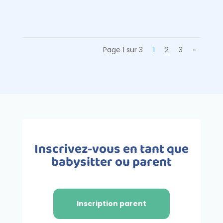
donnez la possibilité aux enfants...
Page 1 sur 3
1
2
3
»
Inscrivez-vous en tant que
babysitter ou parent
Inscription parent