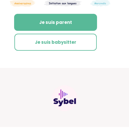
Je suis parent
Je suis babysitter