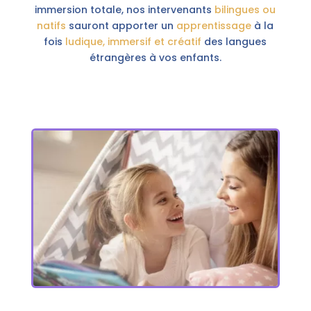
immersion totale, nos intervenants
bilingues ou
natifs
sauront apporter un
apprentissage
à la
fois
ludique, immersif et créatif
des langues
étrangères à vos enfants.