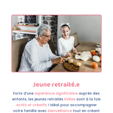
Jeune retraité.e
Forts d’une
expérience significative
auprès des
enfants, les jeunes retraités
Kidlee
sont à la fois
actifs et créatifs
! Idéal pour accompagner
votre famille avec
bienveillance
tout en créant