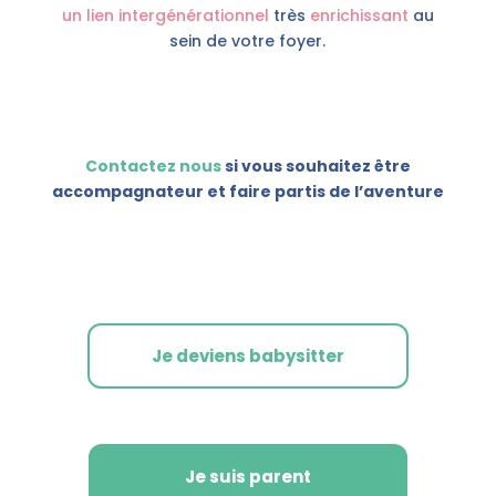
un lien intergénérationnel
très
enrichissant
au
sein de votre foyer.
Contactez nous
si vous souhaitez être
accompagnateur et faire partis de l’aventure
Je deviens babysitter
Je suis parent