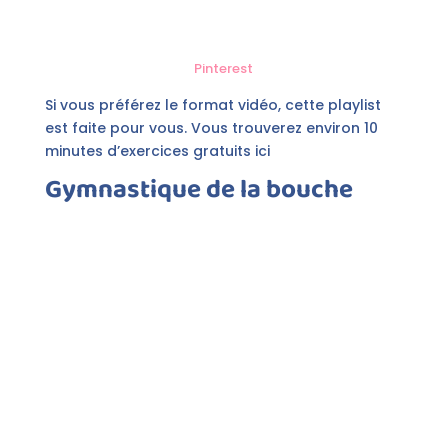
Pinterest
Si vous préférez le format vidéo, cette playlist
est faite pour vous. Vous trouverez environ 10
minutes d’exercices gratuits ici
Gymnastique de la bouche