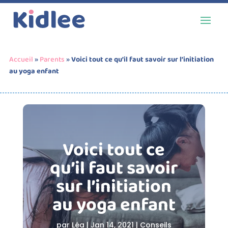
Accueil
»
Parents
»
Voici tout ce qu’il faut savoir sur l’initiation
au yoga enfant
Voici tout ce
qu’il faut savoir
sur l’initiation
au yoga enfant
par
Léa
|
Jan 14, 2021
|
Conseils