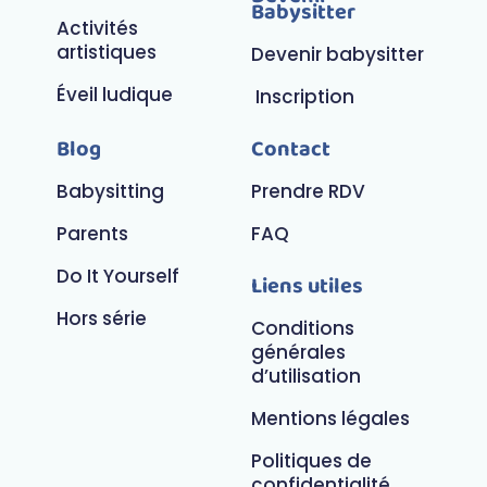
Babysitter
Activités
artistiques
Devenir babysitter
Éveil ludique
Inscription
Blog
Contact
Babysitting
Prendre RDV
Parents
FAQ
Do It Yourself
Liens utiles
Hors série
Conditions
générales
d’utilisation
Mentions légales
Politiques de
confidentialité