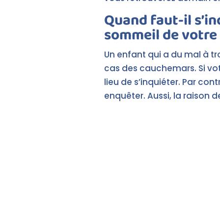
Quand faut-il s’i
sommeil de votre 
Un enfant qui a du mal à tr
cas des cauchemars. Si vot
lieu de s’inquiéter. Par co
enquêter. Aussi, la raison 