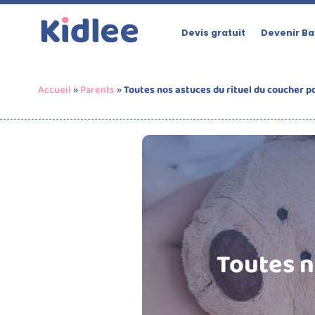
Devis gratuit
Devenir Ba
Accueil
»
Parents
»
Toutes nos astuces du rituel du coucher p
Toutes n