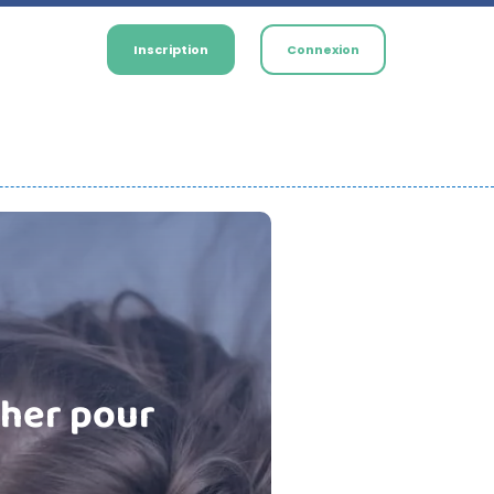
Inscription
Connexion
cher pour