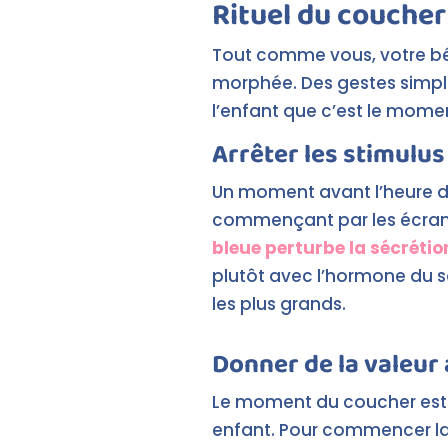
Rituel du coucher
Tout comme vous, votre béb
morphée. Des gestes simple
l’enfant que c’est le mome
Arrêter les stimulu
Un moment avant l’heure du 
commençant par les écrans 
bleue perturbe la sécrétio
plutôt avec l’hormone du so
les plus grands.
Donner de la valeur 
Le moment du coucher est 
enfant. Pour commencer la tra