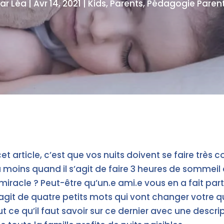
ar
Léa
|
Avr 14, 2021
|
Kids
,
Parents
,
Pédagogie Paren
cet article, c’est que vos nuits doivent se faire très 
 moins quand il s’agit de faire 3 heures de sommeil 
racle ? Peut-être qu’un.e ami.e vous en a fait part ?
agit de quatre petits mots qui vont changer votre quo
t ce qu’il faut savoir sur ce dernier avec une descrip