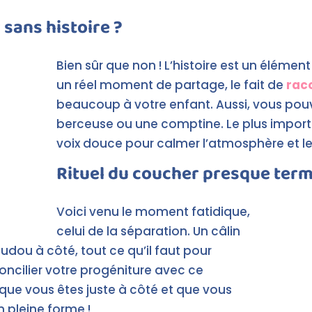
 sans histoire ?
Bien sûr que non ! L’histoire est un élément c
un réel moment de partage, le fait de
raco
beaucoup à votre enfant. Aussi, vous pou
berceuse ou une comptine. Le plus import
voix douce pour calmer l’atmosphère et le
Rituel du coucher presque ter
Voici venu le moment fatidique,
celui de la séparation. Un câlin
oudou à côté, tout ce qu’il faut pour
éconcilier votre progéniture avec ce
 que vous êtes juste à côté et que vous
 pleine forme !