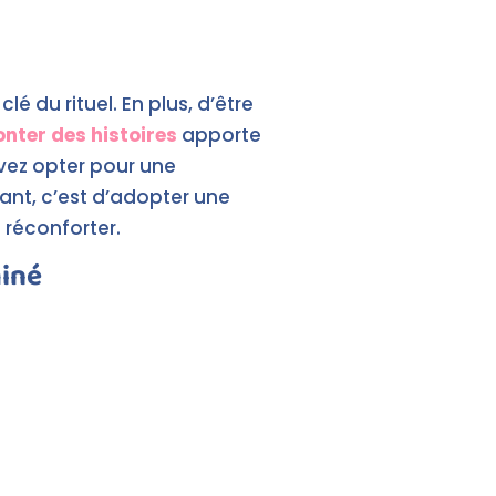
lé du rituel. En plus, d’être
nter des histoires
apporte
vez opter pour une
ant, c’est d’adopter une
 réconforter.
miné