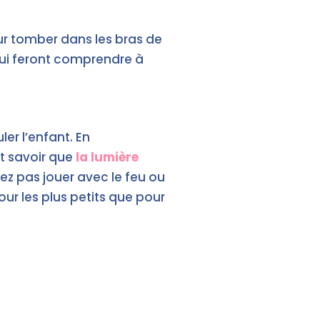
ur tomber dans les bras de
qui feront comprendre à
er l’enfant. En
t savoir que
la lumière
tez pas jouer avec le feu ou
our les plus petits que pour