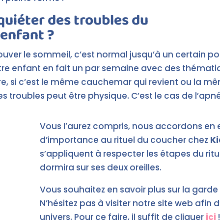
nquiéter des troubles du
enfant ?
ouver le sommeil, c’est normal jusqu’à un certain po
re enfant en fait un par semaine avec des thématique
ntre, si c’est le même cauchemar qui revient ou la m
des troubles peut être physique. C’est le cas de l’ap
Vous l’aurez compris, nous accordons en
d’importance au rituel du coucher chez
Ki
s’appliquent à respecter les étapes du ritue
dormira sur ses deux oreilles.
Vous souhaitez en savoir plus sur la garde
N’hésitez pas à visiter notre site web afin d
univers. Pour ce faire, il suffit de cliquer
ici
!