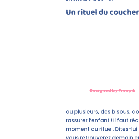
Un rituel du coucher
Designed by Freepik
ou plusieurs, des bisous, d
rassurer l’enfant ! Il faut r
moment du rituel. Dites-lui
vous retrouverez demain en