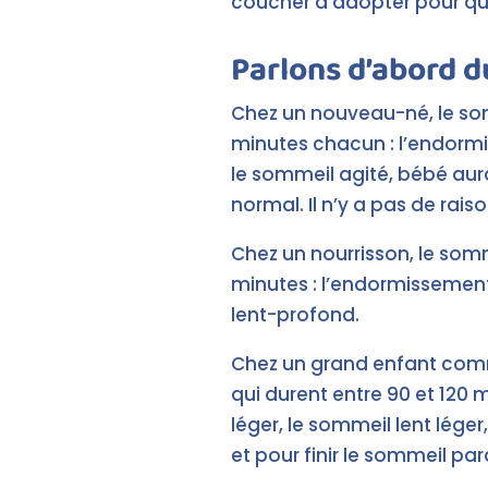
coucher à adopter pour que 
Parlons d’abord d
Chez un nouveau-né, le som
minutes chacun : l’endormi
le sommeil agité, bébé aura
normal. Il n’y a pas de rais
Chez un nourrisson, le som
minutes : l’endormissement
lent-profond.
Chez un grand enfant comm
qui durent entre 90 et 120 
léger, le sommeil lent lége
et pour finir le sommeil pa