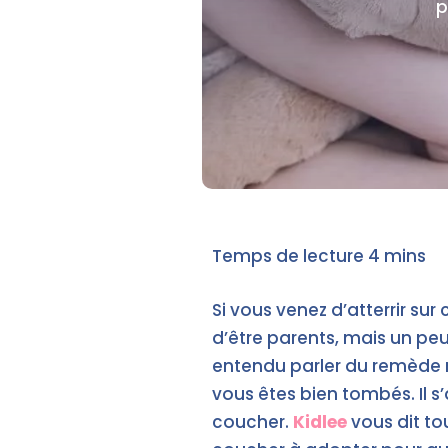
p
Si vous venez d’atterrir sur 
d’être parents, mais un peu
entendu parler du remède mi
vous êtes bien tombés. Il s’
coucher.
Kidlee
vous dit tou