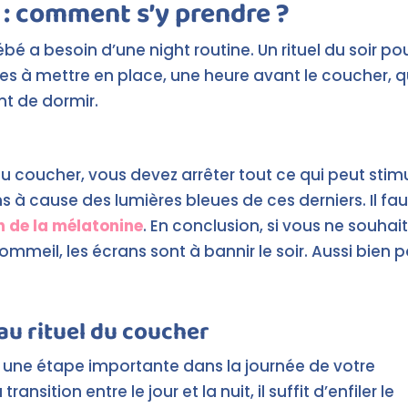
 : comment s’y prendre ?
é a besoin d’une night routine. Un rituel du soir po
s à mettre en place, une heure avant le coucher, 
nt de dormir.
s
coucher, vous devez arrêter tout ce qui peut stimul
à cause des lumières bleues de ces derniers. Il fau
n de la mélatonine
. En conclusion, si vous ne souhai
mmeil, les écrans sont à bannir le soir. Aussi bien p
au rituel du coucher
une étape importante dans la journée de votre
nsition entre le jour et la nuit, il suffit d’enfiler le