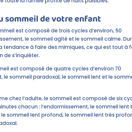
toute la famille profite de nuits paisibles.
u sommeil de votre enfant
meil est composé de trois cycles d’environ, 50
ssement, le sommeil agité et le sommeil calme. Du
 tendance à faire des mimiques, ce qui est tout à f
on de s’inquiéter.
meil est composé de quatre cycles d’environ 70
, le sommeil paradoxal, le sommeil lent et le somme
e chez l’adulte, le sommeil est composé de six cy
minutes chacun : l’endormissement, le sommeil lent 
r, le sommeil lent profond, le sommeil lent très prof
radoxal.