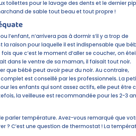
 toilettes pour le lavage des dents et le dernier pip
 marchand de sable tout beau et tout propre !
déquate
 l’enfant, n’arrivera pas à dormir s’il y a trop de
est la raison pour laquelle il est indispensable que bé
fois que c’est le moment d’aller se coucher, on étei
it dans le ventre de sa maman, il faisait tout noir.
ser que bébé peut avoir peur du noir. Au contraire,
omplet est conseillé par les professionnels. La pet
pour les enfants qui sont assez actifs, elle peut êt
efois, la veilleuse est recommandée pour les 2-3 ans
t de parler température. Avez-vous remarqué que vot
er ? C’est une question de thermostat ! La températur