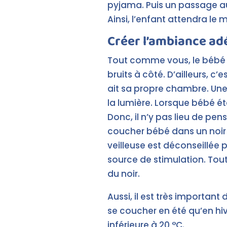
pyjama. Puis un passage aux
Ainsi, l’enfant attendra le
Créer l’ambiance a
Tout comme vous, le bébé ou
bruits à côté. D’ailleurs, c’
ait sa propre chambre. Une 
la lumière. Lorsque bébé éta
Donc, il n’y pas lieu de pen
coucher bébé dans un noir c
veilleuse est déconseillée 
source de stimulation. Tout
du noir.
Aussi, il est très importan
se coucher en été qu’en hiv
inférieure à 20 °C.