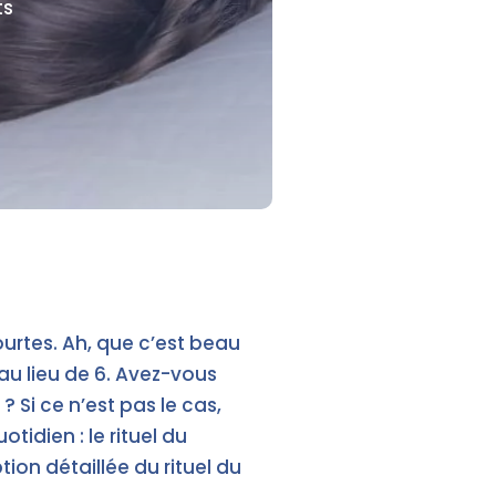
ts
courtes. Ah, que c’est beau
au lieu de 6. Avez-vous
 Si ce n’est pas le cas,
tidien : le rituel du
tion détaillée du rituel du