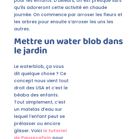
pour les enfants. D’ailleurs, on est presque sûrs
qu’ils adoreront cette activité en chaude
journée. On commence par arroser les fleurs et
les arbres pour ensuite s’arroser les uns les
autres.
Mettre un water blob dans
le jardin
Le waterblob, ça vous
dit quelque chose ? Ce
concept nous vient tout
droit des USA et c’est le
béaba des enfants.
Tout simplement, c’est
un matelas d’eau sur
lequel l’enfant peut se
prélasser ou encore
glisser. Voici
le tutoriel
de Pausecafein
pour