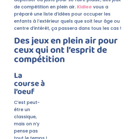
de compétition en plein air.
Kidlee
vous a
préparé une liste d’idées pour occuper les
enfants à l’extérieur quels que soit leur âge ou
centre d’intérêt, ça passera dans tous les cas !
Des jeux en plein air pour
ceux qui ont l’esprit de
compétition
La
course à
l’oeuf
C’est peut-
être un
classique,
mais on n’y
pense pas
tout le temps !