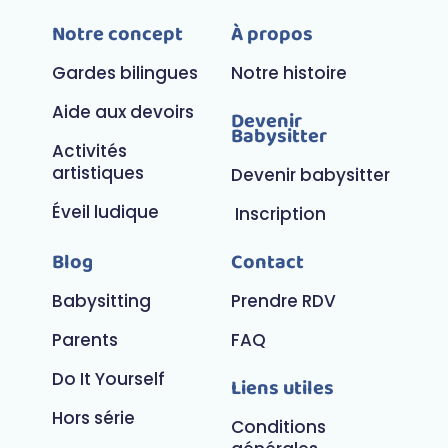
Notre concept
À propos
Gardes bilingues
Notre histoire
Aide aux devoirs
Devenir
Babysitter
Activités
artistiques
Devenir babysitter
Éveil ludique
Inscription
Blog
Contact
Babysitting
Prendre RDV
Parents
FAQ
Do It Yourself
Liens utiles
Hors série
Conditions