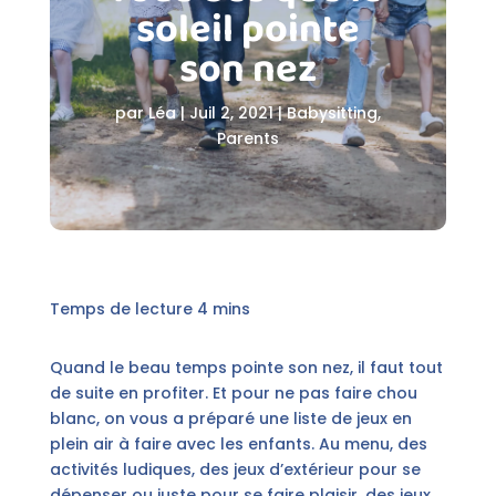
soleil pointe
son nez
par
Léa
|
Juil 2, 2021
|
Babysitting
,
Parents
Quand le beau temps pointe son nez, il faut tout
de suite en profiter. Et pour ne pas faire chou
blanc, on vous a préparé une liste de jeux en
plein air à faire avec les enfants. Au menu, des
activités ludiques, des jeux d’extérieur pour se
dépenser ou juste pour se faire plaisir, des jeux