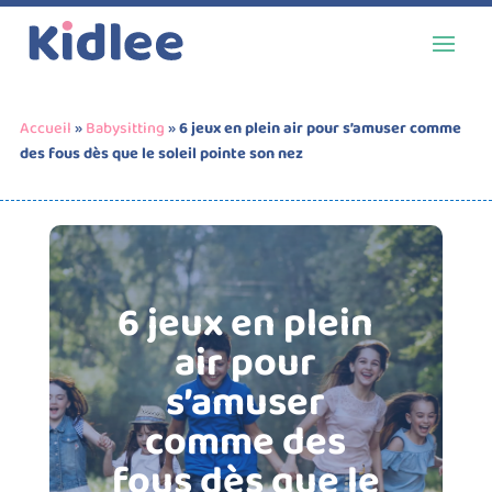
Accueil
»
Babysitting
»
6 jeux en plein air pour s’amuser comme
des fous dès que le soleil pointe son nez
6 jeux en plein
air pour
s’amuser
comme des
fous dès que le