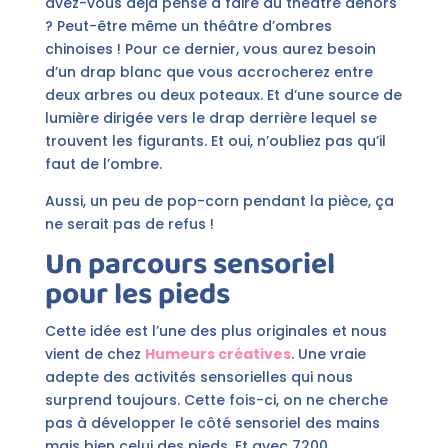
avez-vous déjà pensé à faire du théâtre dehors
? Peut-être même un théâtre d’ombres
chinoises ! Pour ce dernier, vous aurez besoin
d’un drap blanc que vous accrocherez entre
deux arbres ou deux poteaux. Et d’une source de
lumière dirigée vers le drap derrière lequel se
trouvent les figurants. Et oui, n’oubliez pas qu’il
faut de l’ombre.
Aussi, un peu de pop-corn pendant la pièce, ça
ne serait pas de refus !
Un parcours sensoriel
pour les pieds
Cette idée est l’une des plus originales et nous
vient de chez
Humeurs créatives
. Une vraie
adepte des activités sensorielles qui nous
surprend toujours. Cette fois-ci, on ne cherche
pas à développer le côté sensoriel des mains
mais bien celui des pieds. Et avec 7200