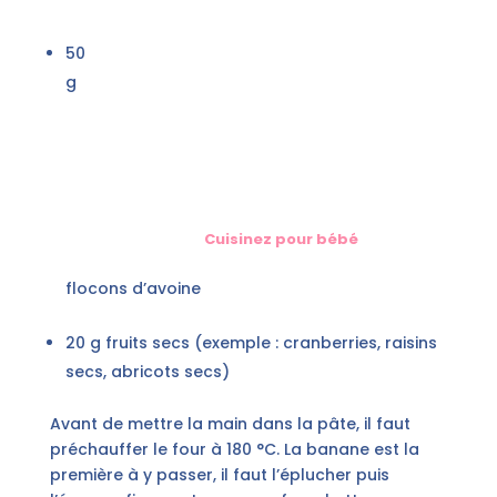
50
g
Cuisinez pour bébé
flocons d’avoine
20 g fruits secs (exemple : cranberries, raisins
secs, abricots secs)
Avant de mettre la main dans la pâte, il faut
préchauffer le four à 180 °C. La banane est la
première à y passer, il faut l’éplucher puis