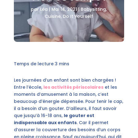
par
Léa
|
Mai 14, 2021
|
Babysitting
,
Cuisine
,
Do It Yourself
Les journées d’un enfant sont bien chargées !
Entre l’école,
les activités périscolaires
et les
moments d’amusement à la maison, c’est
beaucoup d’énergie dépensée. Pour tenir le cap,
il a besoin d’un gouter. D’ailleurs, il faut savoir
que jusqu’à 16-18 ans,
le gouter est
indispensable aux enfants
. Car il permet
d’assurer la couverture des besoins d’un corps
en pleine croissance. Sauf qu’aujourd’hui, qui dit