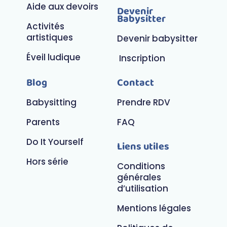
Aide aux devoirs
Devenir
Babysitter
Activités
artistiques
Devenir babysitter
Éveil ludique
Inscription
Blog
Contact
Babysitting
Prendre RDV
Parents
FAQ
Do It Yourself
Liens utiles
Hors série
Conditions
générales
d’utilisation
Mentions légales