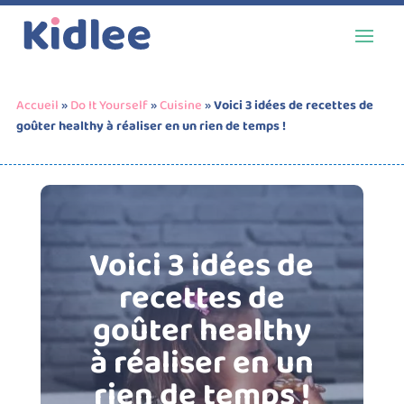
Accueil
»
Do It Yourself
»
Cuisine
»
Voici 3 idées de recettes de
goûter healthy à réaliser en un rien de temps !
Voici 3 idées de
recettes de
goûter healthy
à réaliser en un
rien de temps !