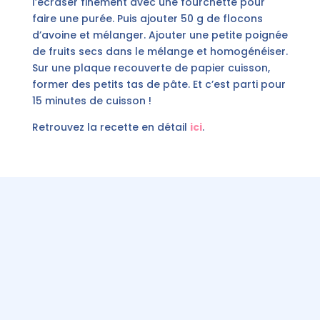
l’écraser finement avec une fourchette pour
faire une purée. Puis ajouter 50 g de flocons
d’avoine et mélanger. Ajouter une petite poignée
de fruits secs dans le mélange et homogénéiser.
Sur une plaque recouverte de papier cuisson,
former des petits tas de pâte. Et c’est parti pour
15 minutes de cuisson !
Retrouvez la recette en détail
ici
.