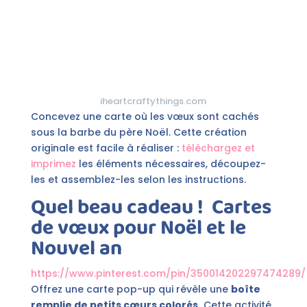
iheartcraftythings.com
Concevez une carte où les vœux sont cachés
sous la barbe du père Noël. Cette création
originale est facile à réaliser :
téléchargez et
imprimez
les éléments nécessaires, découpez-
les et assemblez-les selon les instructions.
Quel beau cadeau !
Cartes
de vœux pour Noël et le
Nouvel an
https://www.pinterest.com/pin/350014202297474289/
Offrez une carte pop-up qui révèle une
boîte
remplie de petits cœurs colorés.
Cette activité