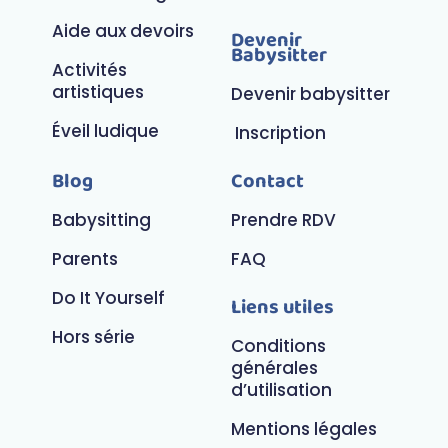
Aide aux devoirs
Devenir
Babysitter
Activités
artistiques
Devenir babysitter
Éveil ludique
Inscription
Blog
Contact
Babysitting
Prendre RDV
Parents
FAQ
Do It Yourself
Liens utiles
Hors série
Conditions
générales
d’utilisation
Mentions légales