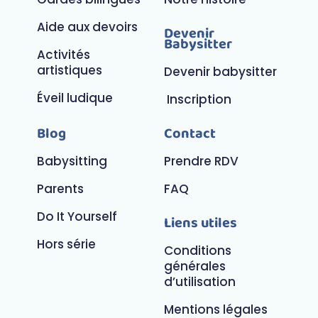
Aide aux devoirs
Devenir
Babysitter
Activités
artistiques
Devenir babysitter
Éveil ludique
Inscription
Blog
Contact
Babysitting
Prendre RDV
Parents
FAQ
Do It Yourself
Liens utiles
Hors série
Conditions
générales
d’utilisation
Mentions légales