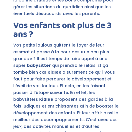
la bonne attitude et les bons compromis pour
gérer les situations du quotidien ainsi que les
éventuels désaccords avec les parents.
Vos enfants ont plus de 3
ans ?
Vos petits loulous quittent le foyer de leur
assmat et passe à la cour des « un peu plus
grands » ? Il est temps de faire appel à une
super
babysitter
qui prendra le relais. Et ça
tombe bien car
Kidlee
a surement ce qu’il vous
faut pour faire perdurer le développement et
l’éveil de vos loulous. Et cela, en les faisant
passer à l’étape suivante. En effet, les
babysitters
Kidlee
proposent des gardes à la
fois ludiques et enrichissantes afin de booster le
développement des enfants. Et leur offrir ainsi le
meilleur des accompagnements. C’est avec des
jeux, des activités manuelles et d’autres