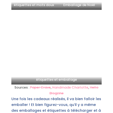
étiquettes et mots doux
Emballage de Noël
étiquettes et emballage
Sources :
Paper Crave
,
Handmade Charlotte
,
Hello
Blogzine
Une fois les cadeaux réalisés, il va bien falloir les
emballer ! Et bien figurez-vous, qu’il y a même
des emballages et étiquettes à télécharger et à