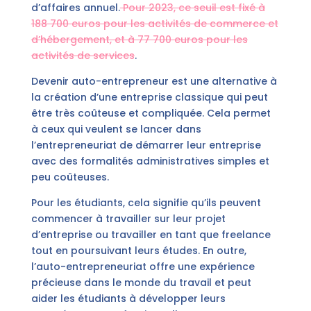
d’affaires annuel.
Pour 2023, ce seuil est fixé à
188 700 euros pour les activités de commerce et
d’hébergement, et à 77 700 euros pour les
activités de services
.
Devenir auto-entrepreneur est une alternative à
la création d’une entreprise classique qui peut
être très coûteuse et compliquée. Cela permet
à ceux qui veulent se lancer dans
l’entrepreneuriat de démarrer leur entreprise
avec des formalités administratives simples et
peu coûteuses.
Pour les étudiants, cela signifie qu’ils peuvent
commencer à travailler sur leur projet
d’entreprise ou travailler en tant que freelance
tout en poursuivant leurs études. En outre,
l’auto-entrepreneuriat offre une expérience
précieuse dans le monde du travail et peut
aider les étudiants à développer leurs