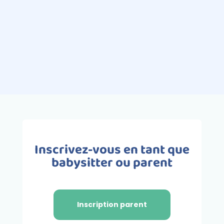
enfants, il y a la natation.
Agréable et pleine de bienfaits, la
natation est l’activité idéale pour les
bébés et...
Inscrivez-vous en tant que
babysitter ou parent
Inscription parent