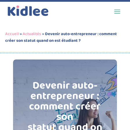
Accueil
»
Actualités
»
Devenir auto-entrepreneur : comment
créer son statut quand on est étudiant ?
Devenir auto-
entrepreneur :
comment créer
son
statut quand on