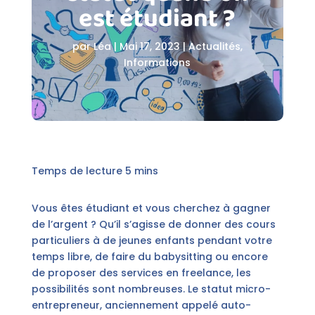
est étudiant ?
par
Léa
|
Mai 17, 2023
|
Actualités
,
Informations
Vous êtes étudiant et vous cherchez à gagner
de l’argent ? Qu’il s’agisse de donner des cours
particuliers à de jeunes enfants pendant votre
temps libre, de faire du babysitting ou encore
de proposer des services en freelance, les
possibilités sont nombreuses. Le statut micro-
entrepreneur, anciennement appelé auto-