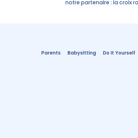
notre partenaire : la croix r
Parents
Babysitting
Do It Yourself