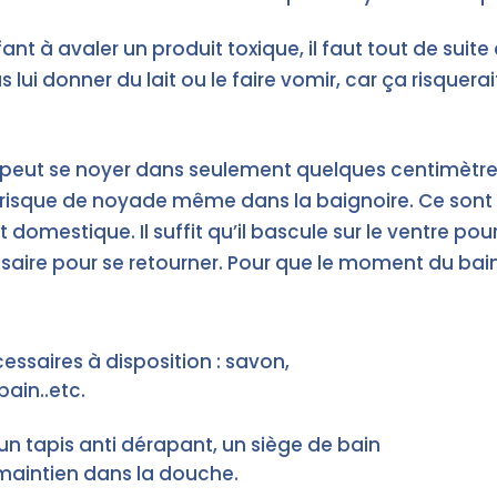
nt à avaler un produit toxique, il faut tout de suite
as lui donner du lait ou le faire vomir, car ça risquer
 peut se noyer dans seulement quelques centimètres
 risque de noyade même dans la baignoire. Ce sont l
omestique. Il suffit qu’il bascule sur le ventre pour
cessaire pour se retourner. Pour que le moment du b
essaires à disposition : savon,
bain..etc.
un tapis anti dérapant, un siège de bain
aintien dans la douche.