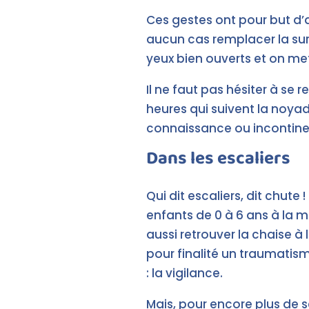
Ces gestes ont pour but d’
aucun cas remplacer la surv
yeux bien ouverts et on met
Il ne faut pas hésiter à se
heures qui suivent la noyade
connaissance ou incontinen
Dans les escaliers
Qui dit escaliers, dit chute 
enfants de 0 à 6 ans à la m
aussi retrouver la chaise à l
pour finalité un traumatis
: la vigilance.
Mais, pour encore plus de s