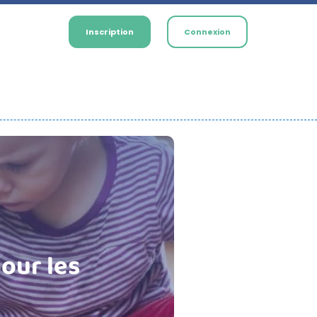
Inscription
Connexion
our les