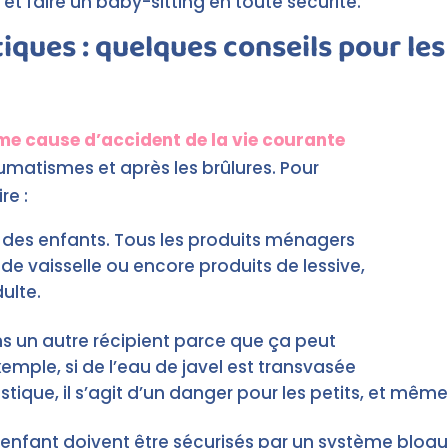
t faire un baby-sitting en toute sécurité.
ques : quelques conseils pour les
me cause d’accident de la vie courante
aumatismes et après les brûlures. Pour
re :
ée des enfants. Tous les produits ménagers
ide vaisselle ou encore produits de lessive,
ulte.
s un autre récipient parce que ça peut
xemple, si de l’eau de javel est transvasée
tique, il s’agit d’un danger pour les petits, et même
’enfant doivent être sécurisés par un système bloqu