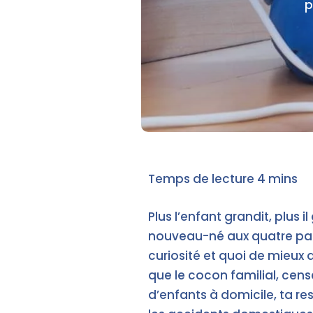
p
Plus l’enfant grandit, plus
nouveau-né aux quatre patt
curiosité et quoi de mieux 
que le cocon familial, censé
d’enfants à domicile, ta r