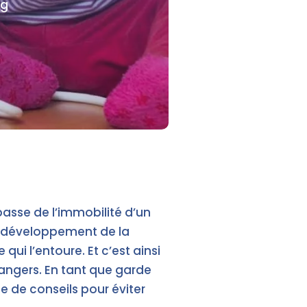
ng
passe de l’immobilité d’un
e développement de la
ui l’entoure. Et c’est ainsi
 dangers. En tant que garde
te de conseils pour éviter