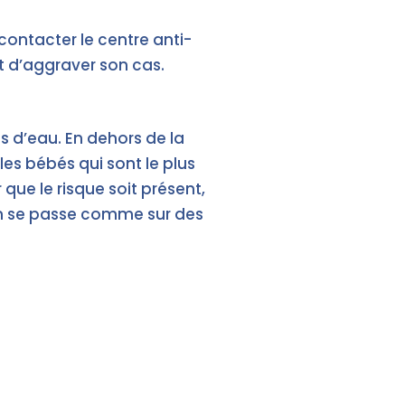
 contacter le centre anti-
ait d’aggraver son cas.
 d’eau. En dehors de la
es bébés qui sont le plus
 que le risque soit présent,
ain se passe comme sur des