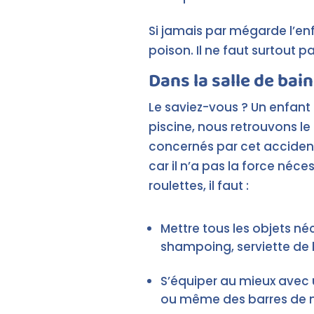
Si jamais par mégarde l’enfa
poison. Il ne faut surtout p
Dans la salle de bain
Le saviez-vous ? Un enfant
piscine, nous retrouvons le
concernés par cet accident d
car il n’a pas la force né
roulettes, il faut :
Mettre tous les objets néc
shampoing, serviette de 
S’équiper au mieux avec 
ou même des barres de m