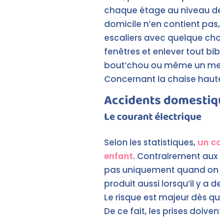
chaque étage au niveau de
domicile n’en contient pas,
escaliers avec quelque chose
fenêtres et enlever tout bibe
bout’chou ou même un meubl
Concernant la chaise haute, 
Accidents domestiqu
Le courant électrique
Selon les statistiques,
un ca
enfant
. Contrairement aux 
pas uniquement quand on me
produit aussi lorsqu’il y a 
Le risque est majeur dès qu
De ce fait, les prises doive