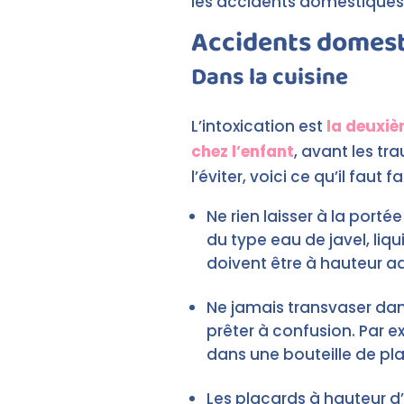
les accidents domestiques e
Accidents domesti
Dans la cuisine
L’intoxication est
la deuxiè
chez l’enfant
, avant les tr
l’éviter, voici ce qu’il faut fai
Ne rien laisser à la port
du type eau de javel, liqu
doivent être à hauteur ad
Ne jamais transvaser dan
prêter à confusion. Par e
dans une bouteille de plas
Les placards à hauteur d