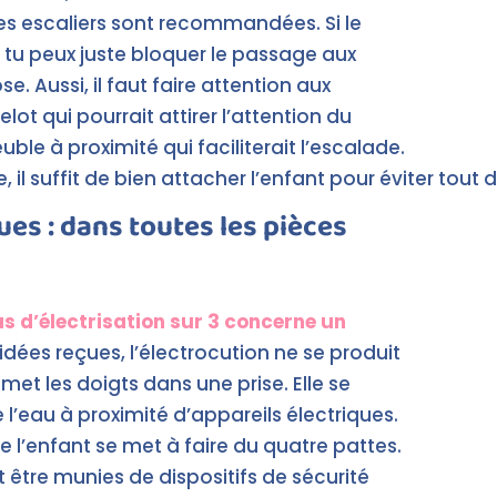
s escaliers sont recommandées. Si le
 tu peux juste bloquer le passage aux
. Aussi, il faut faire attention aux
lot qui pourrait attirer l’attention du
e à proximité qui faciliterait l’escalade.
il suffit de bien attacher l’enfant pour éviter tout 
es : dans toutes les pièces
s d’électrisation sur 3 concerne un
idées reçues, l’électrocution ne se produit
t les doigts dans une prise. Elle se
de l’eau à proximité d’appareils électriques.
e l’enfant se met à faire du quatre pattes.
nt être munies de dispositifs de sécurité