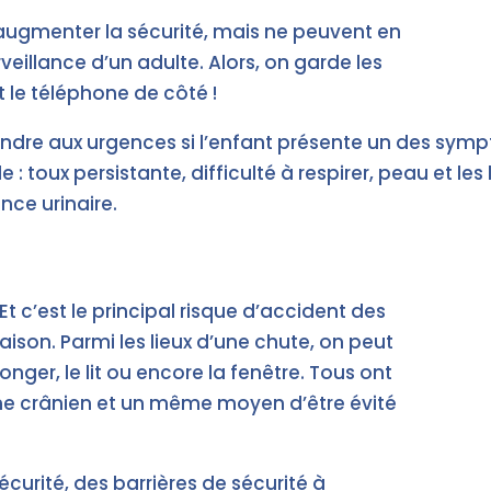
augmenter la sécurité, mais ne peuvent en
eillance d’un adulte. Alors, on garde les
 le téléphone de côté !
 rendre aux urgences si l’enfant présente un des sy
 : toux persistante, difficulté à respirer, peau et les
ce urinaire.
! Et c’est le principal risque d’accident des
aison. Parmi les lieux d’une chute, on peut
onger, le lit ou encore la fenêtre. Tous ont
me crânien et un même moyen d’être évité
écurité, des barrières de sécurité à