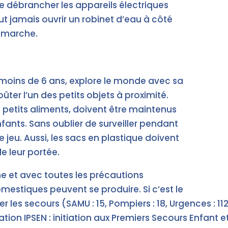
e débrancher les appareils électriques
faut jamais ouvrir un robinet d’eau à côté
n marche.
e moins de 6 ans, explore le monde avec sa
ûter l’un des petits objets à proximité.
les petits aliments, doivent être maintenus
fants. Sans oublier de surveiller pendant
 jeu. Aussi, les sacs en plastique doivent
e leur portée.
e et avec toutes les précautions
mestiques peuvent se produire. Si c’est le
er les secours (SAMU : 15, Pompiers : 18, Urgences : 112
tion IPSEN : initiation aux Premiers Secours Enfant 